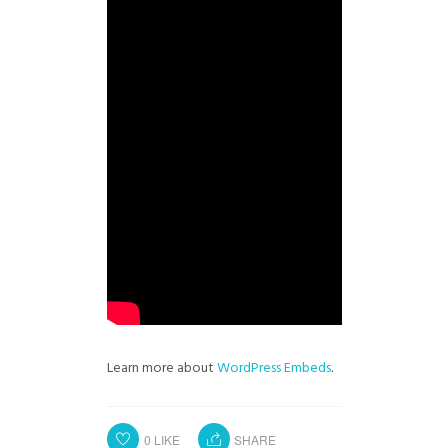
Learn more about
WordPress Embeds
.
0
LIKE
SHARE