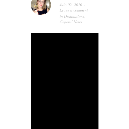
Juin 02, 2010
Leave a comment
in
Destinations
,
General News