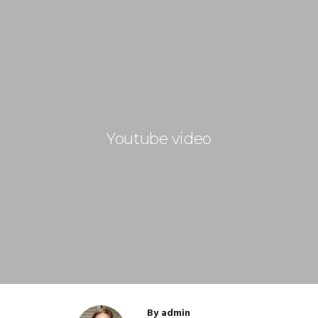
Youtube video
By
admin