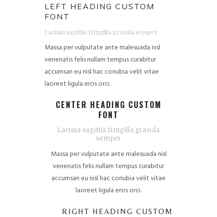
LEFT HEADING CUSTOM
FONT
Lacinia sagittis fringilla gravida semper
Massa per vulputate ante malesuada nisl
venenatis felis nullam tempus curabitur
accumsan eu nisl hac conubia velit vitae
laoreet ligula eros orci.
CENTER HEADING CUSTOM
FONT
Lacinia sagittis fringilla gravida
semper
Massa per vulputate ante malesuada nisl
venenatis felis nullam tempus curabitur
accumsan eu nisl hac conubia velit vitae
laoreet ligula eros orci.
RIGHT HEADING CUSTOM