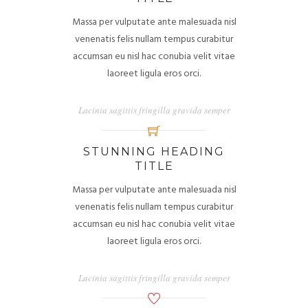
Massa per vulputate ante malesuada nisl
venenatis felis nullam tempus curabitur
accumsan eu nisl hac conubia velit vitae
laoreet ligula eros orci.
Lacinia sagittis fringilla gravida semper
STUNNING HEADING
TITLE
Massa per vulputate ante malesuada nisl
venenatis felis nullam tempus curabitur
accumsan eu nisl hac conubia velit vitae
laoreet ligula eros orci.
Lacinia sagittis fringilla gravida semper