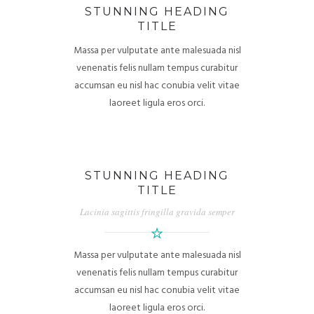
STUNNING HEADING
TITLE
Massa per vulputate ante malesuada nisl
venenatis felis nullam tempus curabitur
accumsan eu nisl hac conubia velit vitae
laoreet ligula eros orci.
STUNNING HEADING
TITLE
Lacinia sagittis fringilla gravida semper
Massa per vulputate ante malesuada nisl
venenatis felis nullam tempus curabitur
accumsan eu nisl hac conubia velit vitae
laoreet ligula eros orci.