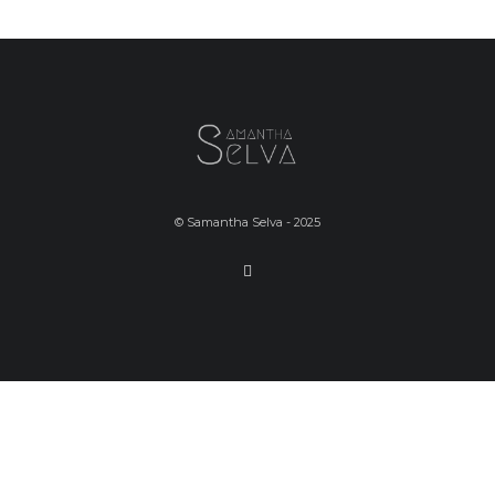
© Samantha Selva - 2025